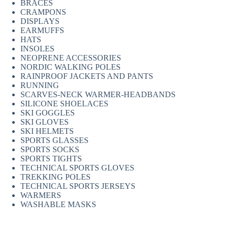
BRACES
CRAMPONS
DISPLAYS
EARMUFFS
HATS
INSOLES
NEOPRENE ACCESSORIES
NORDIC WALKING POLES
RAINPROOF JACKETS AND PANTS
RUNNING
SCARVES-NECK WARMER-HEADBANDS
SILICONE SHOELACES
SKI GOGGLES
SKI GLOVES
SKI HELMETS
SPORTS GLASSES
SPORTS SOCKS
SPORTS TIGHTS
TECHNICAL SPORTS GLOVES
TREKKING POLES
TECHNICAL SPORTS JERSEYS
WARMERS
WASHABLE MASKS