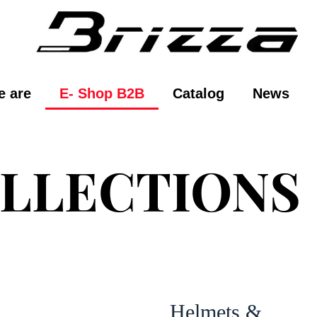
 are
E- Shop B2B
Catalog
News
LLECTIONS
Helmets &