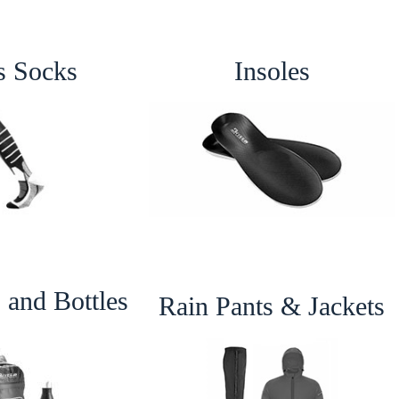
s Socks
Insoles
 and Bottles
Rain Pants & Jackets