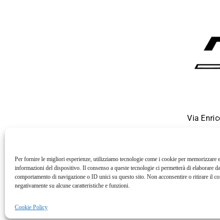
Via Enri
Per fornire le migliori esperienze, utilizziamo tecnologie come i cookie per memorizzare e
informazioni del dispositivo. Il consenso a queste tecnologie ci permetterà di elaborare da
comportamento di navigazione o ID unici su questo sito. Non acconsentire o ritirare il c
negativamente su alcune caratteristiche e funzioni.
Terms of use
Cookie Policy