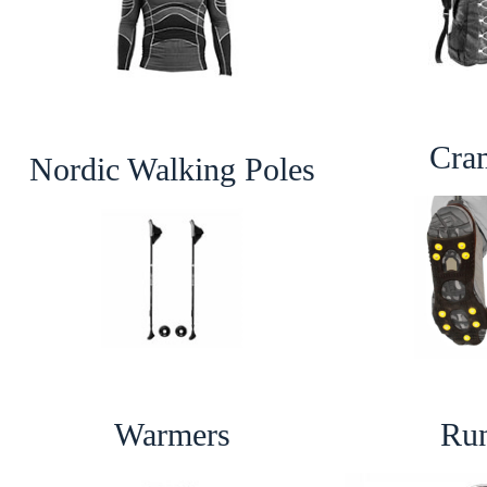
Cra
Nordic Walking Poles
Warmers
Ru