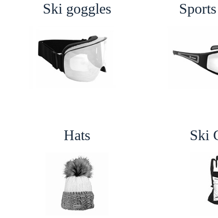
Ski goggles
Sports
Hats
Ski 