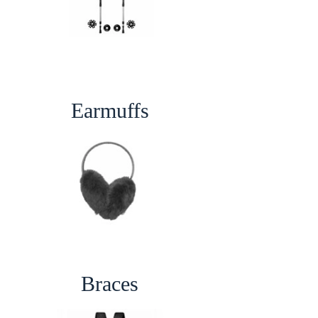
Earmuffs
Braces