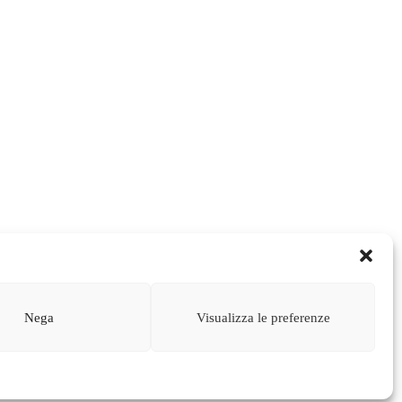
Nega
Visualizza le preferenze
licy