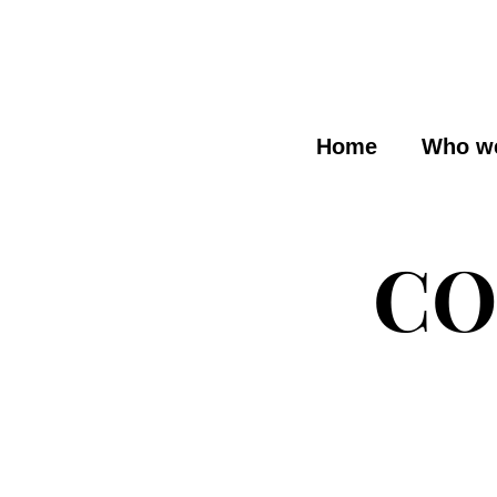
Home
Who we
CO