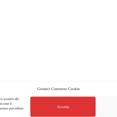
Gestisci Consenso Cookie
/o accedere alle
ti come il
Accetta
onsenso può influire