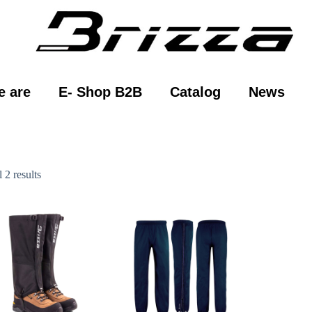
 are
E- Shop B2B
Catalog
News
 2 results