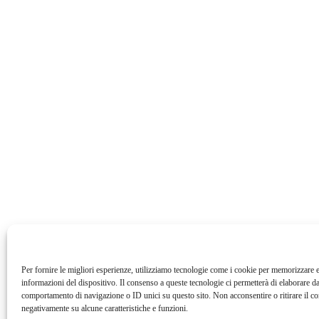
Per fornire le migliori esperienze, utilizziamo tecnologie come i cookie per memorizzare e
informazioni del dispositivo. Il consenso a queste tecnologie ci permetterà di elaborare da
comportamento di navigazione o ID unici su questo sito. Non acconsentire o ritirare il c
negativamente su alcune caratteristiche e funzioni.