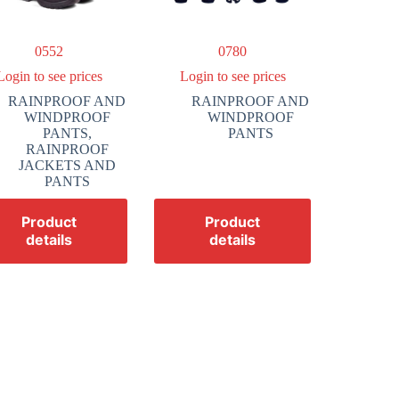
0552
0780
Login to see prices
Login to see prices
RAINPROOF AND
RAINPROOF AND
WINDPROOF
WINDPROOF
PANTS
,
PANTS
RAINPROOF
JACKETS AND
PANTS
Product
Product
details
details