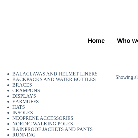
Home
Who we
BALACLAVAS AND HELMET LINERS
Showing all
BACKPACKS AND WATER BOTTLES
BRACES
CRAMPONS
DISPLAYS
EARMUFFS
HATS
INSOLES
NEOPRENE ACCESSORIES
NORDIC WALKING POLES
RAINPROOF JACKETS AND PANTS
RUNNING